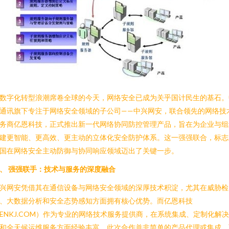
数字化转型浪潮席卷全球的今天，网络安全已成为关乎国计民生的基石。
通讯旗下专注于网络安全领域的子公司——中兴网安，联合领先的网络技
务商亿恩科技，正式推出新一代网络协同防控管理产品，旨在为企业与组
建更智能、更高效、更主动的立体化安全防护体系。这一强强联合，标志
国在网络安全主动防御与协同响应领域迈出了关键一步。
、 强强联手：技术与服务的深度融合
兴网安凭借其在通信设备与网络安全领域的深厚技术积淀，尤其在威胁检
、大数据分析和安全态势感知方面拥有核心优势。而亿恩科技
ENKJ.COM）作为专业的网络技术服务提供商，在系统集成、定制化解
和全天候运维服务方面经验丰富。此次合作并非简单的产品代理或集成，