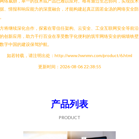
网络威胁，单一的技术或产品已难以应对。唯有通过生态协同，实现技术
据、情报和响应能力的深度融合，才能构建起真正固若金汤的网络安全防
。
方将继续深化合作，探索在零信任架构、云安全、工业互联网安全等前沿
的创新应用，助力千行百业在享受数字化便利的筑牢网络安全的铜墙铁壁
数字中国的建设保驾护航。
如若转载，请注明出处：http://www.hwnmn.com/product/6.html
更新时间：2026-08-06 22:38:55
产品列表
PRODUCT