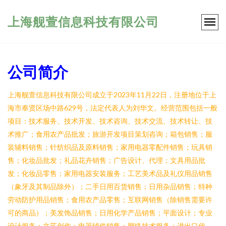
上海舰萱信息科技有限公司
公司简介
上海舰萱信息科技有限公司成立于2023年11月22日，注册地位于上
海市奉贤区场中路629号，法定代表人为刘华文。经营范围包括一般
项目：技术服务、技术开发、技术咨询、技术交流、技术转让、技
术推广；食用农产品批发；旅游开发项目策划咨询；箱包销售；服
装辅料销售；针纺织品及原料销售；家用电器零配件销售；玩具销
售；化妆品批发；礼品花卉销售；广告设计、代理；文具用品批
发；化妆品零售；家用电器安装服务；工艺美术品及礼仪用品销售
（象牙及其制品除外）；二手日用百货销售；日用杂品销售；特种
劳动防护用品销售；食用农产品零售；互联网销售（除销售需要许
可的商品）；美发饰品销售；日用化学产品销售；平面设计；专业
设计服务；文艺创作；电器辅件销售；网络技术服务；进出口代