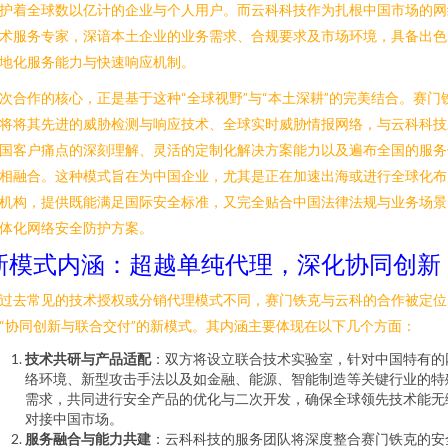
护着全球数以亿计的企业与个人用户。而云科科技作为扎根中国市场的网
术服务专家，深谙本土企业的业务需求、合规要求及市场环境，具备出色
地化服务能力与快速响应机制。
次合作的核心，正是基于这种“全球视野”与“本土深耕”的完美结合。赛门
将将其先进的威胁检测与响应技术、全球实时威胁情报网络，与云科科技
国客户痛点的深刻理解、灵活的定制化解决方案能力以及遍布全国的服务
相融合。这种模式旨在为中国企业，尤其是正在加速出海或进行全球化布
机构，提供既能满足国际安全标准，又完全贴合中国法律法规与业务场景
体化网络安全防护方案。
新模式内涵：超越单纯代理，深化协同创新
过去常见的技术授权或分销代理模式不同，赛门铁克与云科的合作被定位
“协同创新与联合交付”的新模式。其内涵主要体现在以下几个方面：
技术共研与产品适配
：双方将设立联合技术实验室，针对中国特有的
络环境、新型攻击手法以及如金融、能源、智能制造等关键行业的特
需求，共同进行安全产品的优化与二次开发，确保全球领先技术能无
对接中国市场。
服务融合与能力共建
：云科科技的服务团队将深度整合赛门铁克的安