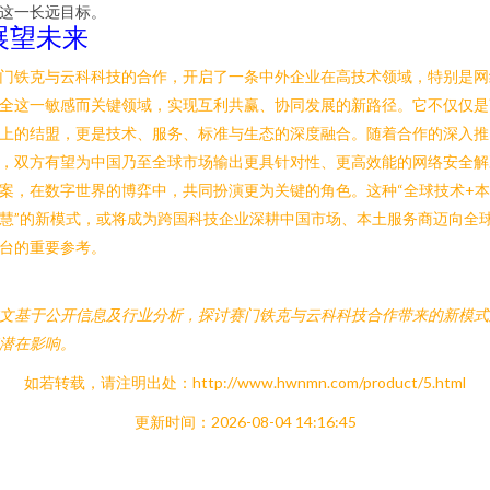
这一长远目标。
展望未来
门铁克与云科科技的合作，开启了一条中外企业在高技术领域，特别是网
全这一敏感而关键领域，实现互利共赢、协同发展的新路径。它不仅仅是
上的结盟，更是技术、服务、标准与生态的深度融合。随着合作的深入推
，双方有望为中国乃至全球市场输出更具针对性、更高效能的网络安全解
案，在数字世界的博弈中，共同扮演更为关键的角色。这种“全球技术+
慧”的新模式，或将成为跨国科技企业深耕中国市场、本土服务商迈向全
台的重要参考。
文基于公开信息及行业分析，探讨赛门铁克与云科科技合作带来的新模式
潜在影响。
如若转载，请注明出处：http://www.hwnmn.com/product/5.html
更新时间：2026-08-04 14:16:45