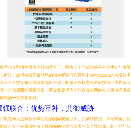
数字化转型浪潮席卷全球的背景下，网络安全已成为关乎企业生存与发展
心命脉。全球网络安全领域的领导者赛门铁克与中国本土杰出的网络技术
商云科科技宣布达成深度战略合作，此举不仅标志着两家技术巨头在资源
术与市场层面的强强联合，更被业界视为中外企业在网络安全领域探索合
模式的一次重要实践。
强强联合：优势互补，共御威胁
门铁克作为拥有数十年积淀的国际安全巨头，在威胁情报、终端安全、数
护及云安全等领域拥有全球领先的技术与庞大的安全数据库。其产品与服