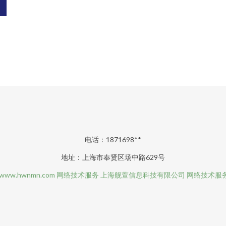
电话：1871698**
地址：上海市奉贤区场中路629号
www.hwnmn.com
网络技术服务
上海舰萱信息科技有限公司
网络技术服