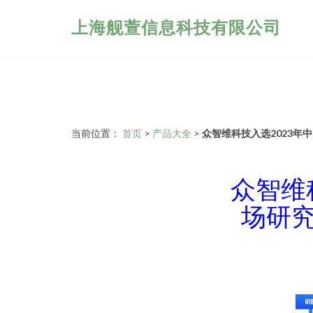
上海舰萱信息科技有限公司
当前位置：
首页
>
产品大全
>
众智维科技入选2023年
众智维
场研究